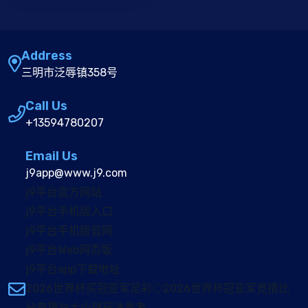
Address
三明市泛辱镇358号
Call Us
+13594780207
Email Us
j9app@www.j9.com
j9平台官方网站
j9平台手机版入口
j9平台手机版官网
j9平台Web网页版
j9平台app下载地址
2026世界杯买冠亚军足彩◇2026世界杯冠亚军竞猜比
分竞猜与大小球玩法参考