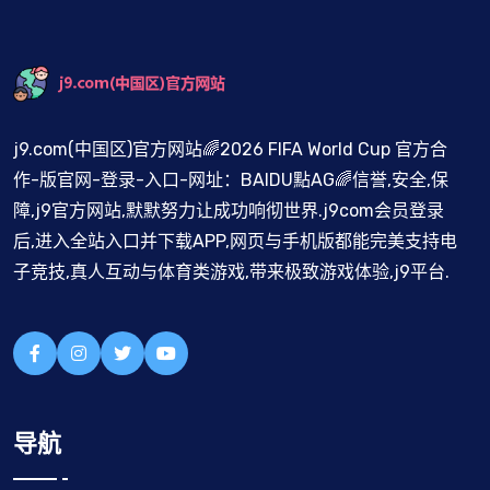
j9.com(中国区)官方网站🌈2026 FIFA World Cup 官方合
作-版官网-登录-入口-网址：BAIDU點AG🌈信誉,安全,保
障,j9官方网站,默默努力让成功响彻世界.j9com会员登录
后,进入全站入口并下载APP,网页与手机版都能完美支持电
子竞技,真人互动与体育类游戏,带来极致游戏体验,j9平台.
导航