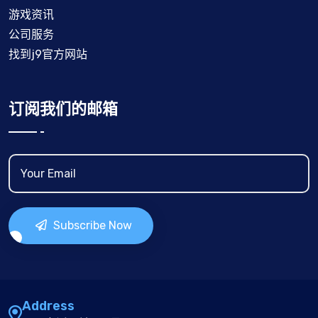
游戏资讯
公司服务
找到j9官方网站
订阅我们的邮箱
Subscribe Now
Address