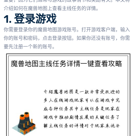
介绍如何在魔兽地图上查看主线任务的详情。
1. 登录游戏
你需要登录你的魔兽地图游戏账号。打开游戏客户端，输入
你的账号和密码，点击登录按钮。如果你还没有账号，你需
要先注册一个新的账号。