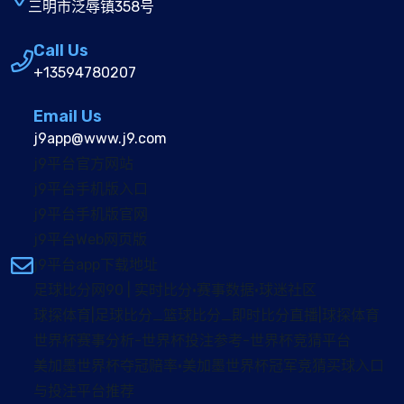
三明市泛辱镇358号
Call Us
+13594780207
Email Us
j9app@www.j9.com
j9平台官方网站
j9平台手机版入口
j9平台手机版官网
j9平台Web网页版
j9平台app下载地址
足球比分网90 | 实时比分·赛事数据·球迷社区
球探体育|足球比分_篮球比分_即时比分直播|球探体育
世界杯赛事分析-世界杯投注参考-世界杯竞猜平台
美加墨世界杯夺冠赔率·美加墨世界杯冠军竞猜买球入口
与投注平台推荐