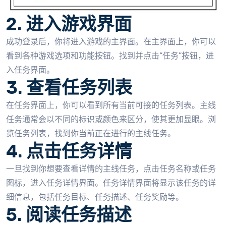
2. 进入游戏界面
成功登录后，你将进入游戏的主界面。在主界面上，你可以
看到各种游戏选项和功能按钮。找到并点击“任务”按钮，进
入任务界面。
3. 查看任务列表
在任务界面上，你可以看到所有当前可接的任务列表。主线
任务通常会以不同的标识或颜色来区分，使其更加显眼。浏
览任务列表，找到你当前正在进行的主线任务。
4. 点击任务详情
一旦找到你想要查看详情的主线任务，点击任务名称或任务
图标，进入任务详情界面。任务详情界面将显示该任务的详
细信息，包括任务目标、任务描述、任务奖励等。
5. 阅读任务描述